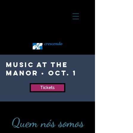
Music at the
Manor • Oct. 1
Tickets
Quem nós somos