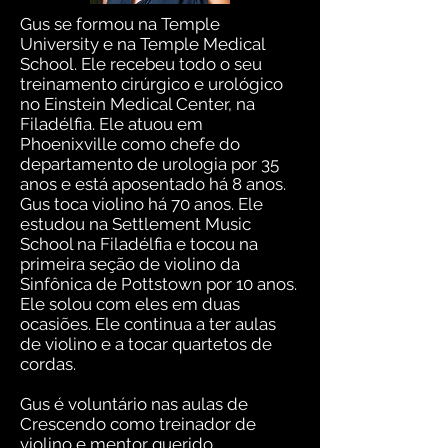
Gus se formou na Temple
University e na Temple Medical
School. Ele recebeu todo o seu
treinamento cirúrgico e urológico
no Einstein Medical Center, na
Filadélfia. Ele atuou em
Phoenixville como chefe do
departamento de urologia por 35
anos e está aposentado há 8 anos.
Gus toca violino há 70 anos. Ele
estudou na Settlement Music
School na Filadélfia e tocou na
primeira seção de violino da
Sinfônica de Pottstown por 10 anos.
Ele solou com eles em duas
ocasiões. Ele continua a ter aulas
de violino e a tocar quartetos de
cordas.
Gus é voluntário nas aulas de
Crescendo como treinador de
violino e mentor querido.